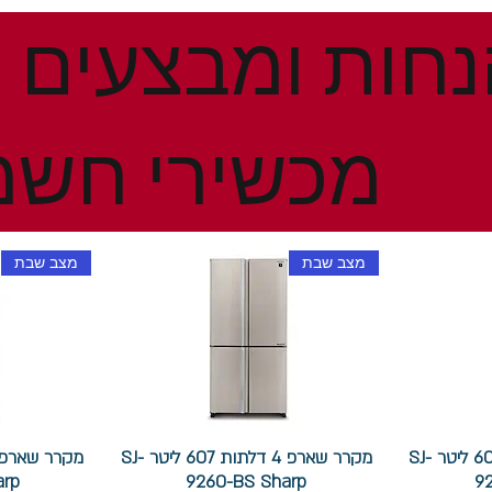
מכשירי חשמ
מצב שבת
מצב שבת
מקרר שארפ 4 דלתות 607 ליטר SJ-
מקרר שארפ 4 דלתות 607 ליטר SJ-
arp
9260-BS Sharp
9