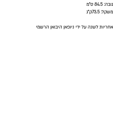
גובה: 84.5 ס"מ
משקל: 73.5ק"ג
אחריות לשנה על ידי ניופאן היבואן הרשמי