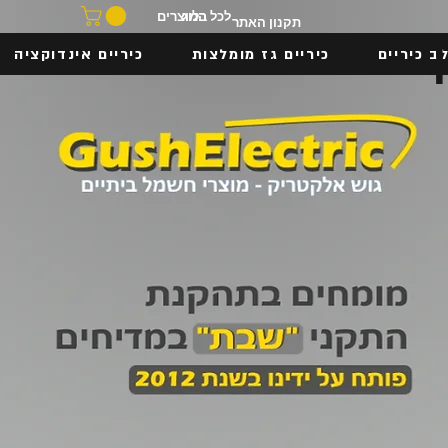
בלוג
לכל המוצרים
תקנון האתר
ב כיריים
כיריים גז מומלצות
כיריים אינדוקציה