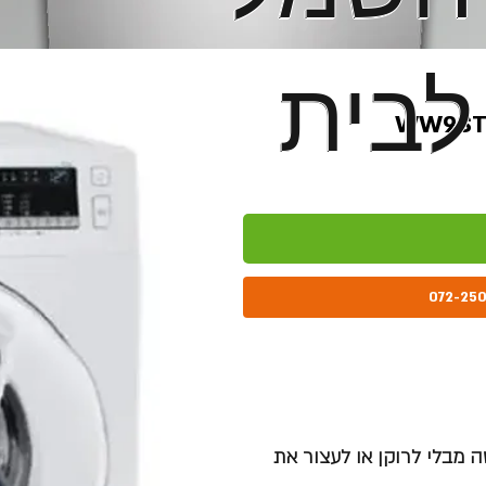
לבית
לבית
מבלי לרוקן או לעצור את