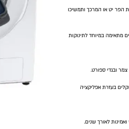
תחו את דלתית ה AddWash תוסיפו את הפר יט או המרכך ותמשיכו
אלרגנים מתאימה במיוחד לתינוקות
 צמר ובגדי ספורט.
קלים בעזרת אפליקציה
ואמינות לאורך שנים.