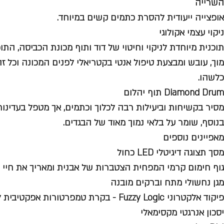
השרייה
אופצייה ייעודית להסרת כתמים קשים במיוחד.
ניקוי עצמי אקולוגי
תוכנית מיוחדת לניקוי וחיטוי של דוד ותוף מכונת הכביסה, התו
מוך, עובש ומבצעת טיפול אנטי בקטריאלי לפנים המכונה וכל זה
כלשהו.
Diamond Drum תוף יהלום
מסיר בקשיחות וביעילות רבה לכלוך וכתמים, אך מטפל בעדינות
בנוסף, שומר על בלאי נמוך מאוד של הבגדים.
מאפיינים נוספים
מסך תצוגה דיגיטלי LED כחול
גוף חימום קרמי המפחית הצטברות של אבנית ומאריך את חיי 
מגן נחשולי מתח וברקים מובנה
פיקוד אלקטרוני Fuzzy Logic - בקרת טמפרטורו
יסכון אנרגטי מקסימאלי