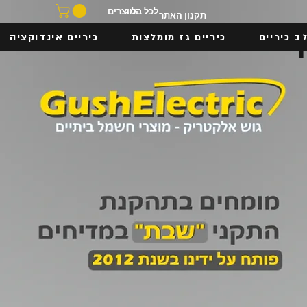
בלוג
לכל המוצרים
תקנון האתר
ב כיריים
כיריים גז מומלצות
כיריים אינדוקציה