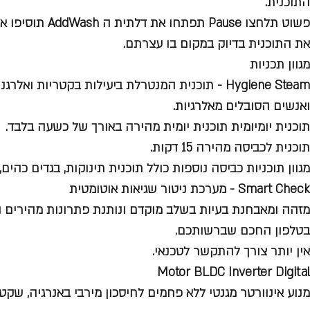
התוכנית.
פשוט תלחצו Pause תפ
את התוכנית בדיוק במקום בו עצרתם.
מגוון תכניות
Hygiene Steam - תוכנית המנטרלת ביעילות בקטריות ו
ואנשים הסובלים מאלרגיות.
תוכנית יומיומית תוכנית יומית מהירה באורך של כשעה בלבד.
תוכנית לכביסה מהירה 15 דקות.
מגוון תוכניות כביסה נוספות כולל תוכנית תינוקות, בגדים כהים,
Smart Check - מערכת ניטור שגיאות אוטומטית
מזהה ומאבחנת בעיות בשלב מוקדם ונותנת פתרונות מהירים ו
בטלפון החכם שברשותכם.
אין יותר צורך להתקשר לטכנאי.
Motor BLDC Inverter Digital
מנוע אינוורטר מגנטי ללא פחמים לחיסכון מירבי באנרגיה, שקט 