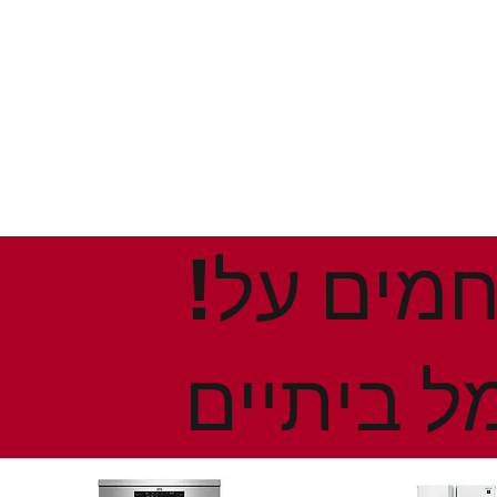
!הנחות ומבצעים חמים על
ל ביתיים