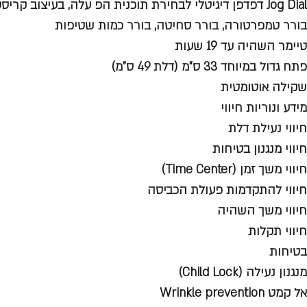
Jog Dial דפדפן דיגיטלי לבחירת תוכנית הפ עלה, בעיצוב קריסטל
בורר טמפרטורה, בורר סחיטה, בורר כמות שטיפות
טיימר השהיה עד 19 שעות
פתח גדול במיוחד 33 ס"מ (דלת 49 ס"מ)
שקילה אוטומטית
מידע ונוריות חיווי
חיווי נעילת דלת
חיווי מנגנון בטיחות
חיווי משך זמן (Time Center)
חיווי להתקדמות פעולת הכביסה
חיווי משך השהיה
חיווי תקלות
בטיחות
מנגנון נעילה (Child Lock)
אל קמט Wrinkle prevention