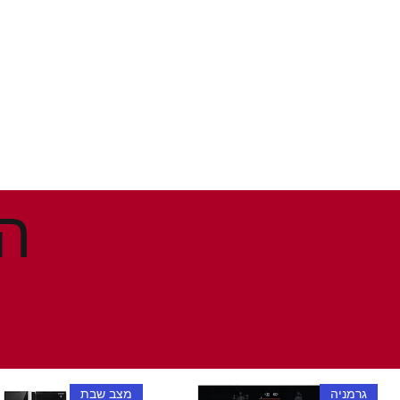
גרמניה
מצב שבת