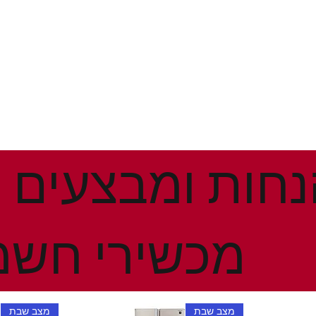
מכשירי חשמ
מצב שבת
מצב שבת