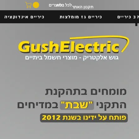
בלוג
לכל המוצרים
תקנון האתר
ב כיריים
כיריים גז מומלצות
כיריים אינדוקציה