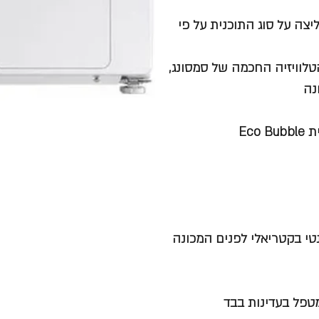
המכונה דרך אפליקציית SmartThings, הממליצה על סוג התוכנית על פי
טלוויזיה החכמה של סמסונג,
נה
Ec
טי בקטריאלי לפנים המכונה
מטפל בעדינות בבד