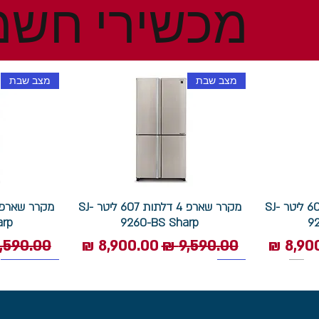
מכשירי חשמ
מצב שבת
מצב שבת
מקרר שארפ 4 דלתות 607 ליטר SJ-
מקרר שארפ 4 דלתות 607 ליטר SJ-
arp
9260-BS Sharp
9
 מבצע
מחיר רגיל
מחיר מבצע
מחיר רגי
1400 סל"ד
תוצרת איטליה
מצב שבת