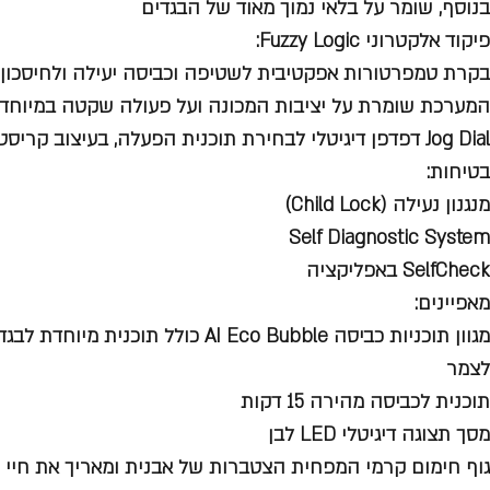
בנוסף, שומר על בלאי נמוך מאוד של הבגדים
פיקוד אלקטרוני Fuzzy Logic:
בקרת טמפרטורות אפקטיבית לשטיפה וכביסה יעילה ולחיסכון 
המערכת שומרת על יציבות המכונה ועל פעולה שקטה במיוחד
Jog Dial דפדפן דיגיטלי לבחירת תוכנית הפעלה, בעיצוב קריסטל
בטיחות:
מנגנון נעילה (Child Lock)
Self Diagnostic System
SelfCheck באפליקציה
מאפיינים:
מגוון תוכניות כביסה AI Eco Bubble כולל תו
לצמר
תוכנית לכביסה מהירה 15 דקות
מסך תצוגה דיגיטלי LED לבן
גוף חימום קרמי המפחית הצטברות של אבנית ומאריך את חיי 