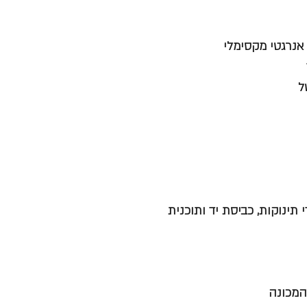
אנרגטי מקסימלי
כנית מיוחדת לבגדי תינוקות, כביסת יד ותוכנית
המכונה