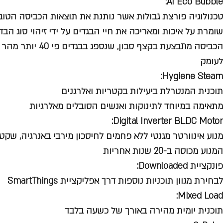
AI Eco Bubble:
טכנולוגיה פורצת גבולות אשר נותנת את תוצאות הכביסה הטובו
שומרת על איכות ומאריכה את חיי הבגדים על ידי זיהוי סוג הב
הכביסה מתבצעת בקצף סב
לעומק
Hygiene Steam:
תוכנית המנטרלת ביעילות בקטריות ואלרגנים
מתאימה במיוחד לתינוקות ואנשים הסובלים מאלרגיות
Digital Inverter BLDC Motor:
מנוע אינוורטר מגנטי ללא פחמים לחיסכון מירבי באנרגיה, שקט
המנוע מכוסה ב-20 שנות אחריות
פונקציית Downloaded:
לבחירת מגוון תוכניות נוספות דרך אפליקציית SmartThings
Mixed Load:
תוכנית יומית מהירה באורך של כשעה בלבד