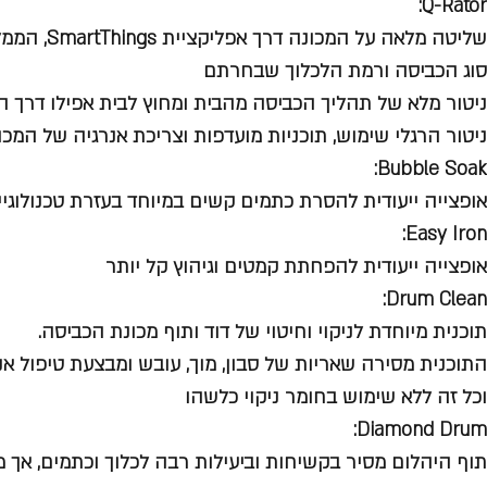
Q-Rator:
שליטה מלאה על 
סוג הכביסה ורמת הלכלוך שבחרתם
ניטור מלא של תהליך הכביסה מהבית ומחוץ לבית אפילו דרך ה
ניטור הרגלי שימוש, תוכניות מועדפות וצריכת אנרגיה של המכו
Bubble Soak:
אופצייה ייעודית להסרת כתמים קשים במיוחד בעזרת טכנולוגיית o Bubble
Easy Iron:
אופצייה ייעודית להפחתת קמטים וגיהוץ קל יותר
Drum Clean:
תוכנית מיוחדת לניקוי וחיטוי של דוד ותוף מכונת הכביסה.
התוכנית מסירה שאריות של סבון, מוך, עובש ומבצעת טיפול אנ
וכל זה ללא שימוש בחומר ניקוי כלשהו
Diamond Drum:
תוף היהלום מסיר בקשיחות וביעילות רבה לכלוך וכתמים, אך 