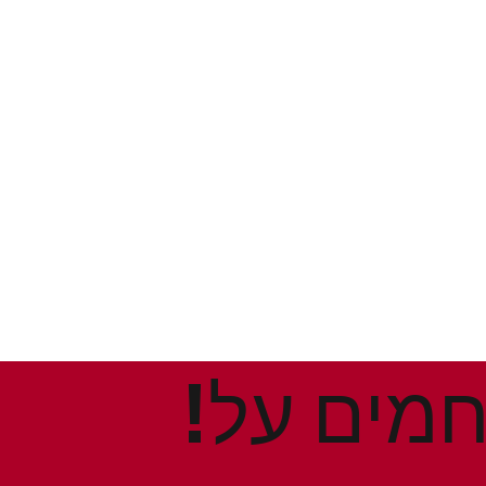
!הנחות ומבצעים חמים על