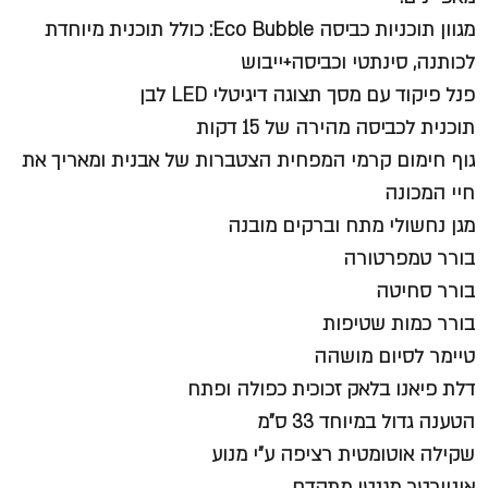
מגוון תוכניות כביסה Eco Bubble: כולל תוכנית מיוחדת
לכותנה, סינתטי וכביסה+ייבוש
פנל פיקוד עם מסך תצוגה דיגיטלי LED לבן
תוכנית לכביסה מהירה של 15 דקות
גוף חימום קרמי המפחית הצטברות של אבנית ומאריך את
חיי המכונה
מגן נחשולי מתח וברקים מובנה
בורר טמפרטורה
בורר סחיטה
בורר כמות שטיפות
טיימר לסיום מושהה
דלת פיאנו בלאק זכוכית כפולה ופתח
הטענה גדול במיוחד 33 ס"מ
שקילה אוטומטית רציפה ע"י מנוע
אינוורטר מגנטי מתקדם