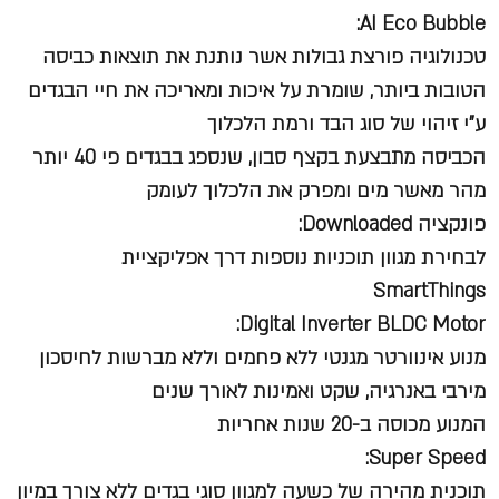
AI Eco Bubble:
טכנולוגיה פורצת גבולות אשר נותנת את תוצאות כביסה
הטובות ביותר, שומרת על איכות ומאריכה את חיי הבגדים
ע"י זיהוי של סוג הבד ורמת הלכלוך
הכביסה מתבצעת בקצף סבון, שנספג בבגדים פי 40 יותר
מהר מאשר מים ומפרק את הלכלוך לעומק
פונקציה Downloaded:
לבחירת מגוון תוכניות נוספות דרך אפליקציית
SmartThings
Digital Inverter BLDC Motor:
מנוע אינוורטר מגנטי ללא פחמים וללא מברשות לחיסכון
מירבי באנרגיה, שקט ואמינות לאורך שנים
המנוע מכוסה ב-20 שנות אחריות
Super Speed:
תוכנית מהירה של כשעה למגוון סוגי בגדים ללא צורך במיון