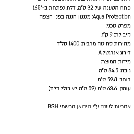
פתח הטענה של 32 ס"מ, דלת נפתחת ב-165°
Aqua Protection: מנגנון הגנה בפני הצפה
מפרט טכני:
קיבולת: 9 ק"ג
מהירות סחיטה מרבית: 1400 סל"ד
דירוג אנרגטי: A
מידות המוצר:
גובה: 84.5 ס"מ
רוחב: 59.8 ס"מ
עומק: 63.6 ס"מ (59 ס"מ לא כולל דלת)
אחריות לשנה ע׳׳י היבואן הרשמי BSH