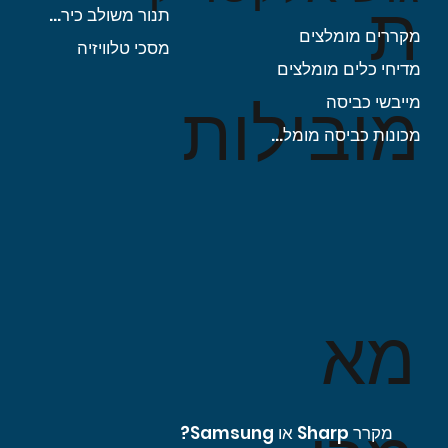
ת
תנור משולב כיריים
מקררים מומלצים
מסכי טלוויזיה
מדיחי כלים מומלצים
מובילות
מייבשי כביסה
מכונות כביסה מומלצות
מא
מקרר Sharp או Samsung?