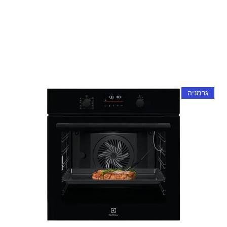
גרמניה