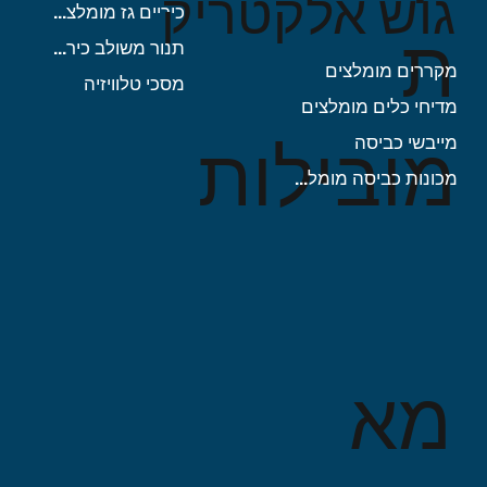
גוש אלקטריק
כיריים גז מומלצות
ת
תנור משולב כיריים
מקררים מומלצים
מסכי טלוויזיה
מדיחי כלים מומלצים
מובילות
מייבשי כביסה
מכונות כביסה מומלצות
מא