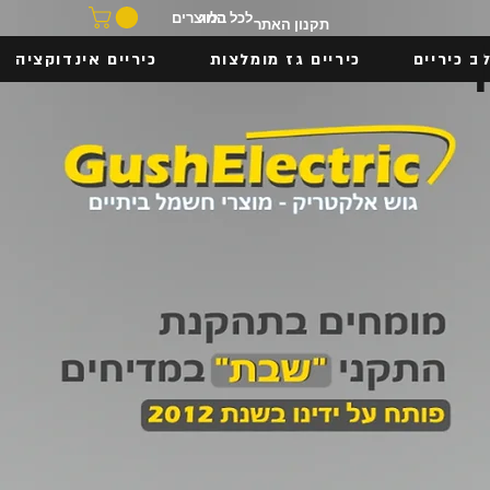
בלוג
לכל המוצרים
תקנון האתר
ב כיריים
כיריים גז מומלצות
כיריים אינדוקציה