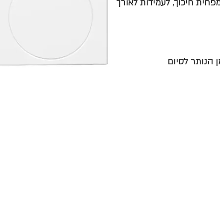
כני המפחית חיכוך, לעמידות לאורך