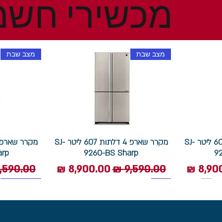
מכשירי חשמ
מצב שבת
מצב שבת
מקרר שארפ 4 דלתות 607 ליטר SJ-
מקרר שארפ 4 דלתות 607 ליטר SJ-
arp
9260-BS Sharp
9
 מבצע
מחיר רגיל
מחיר מבצע
מחיר רגי
1400 סל"ד
תוצרת איטליה
מצב שבת