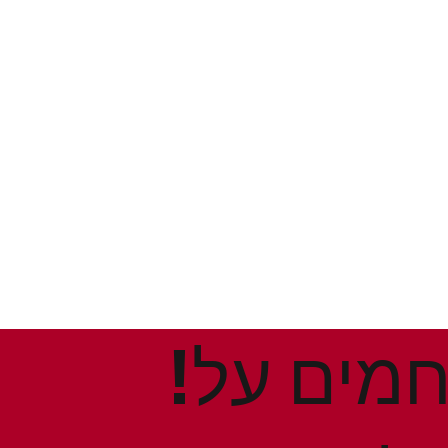
!הנחות ומבצעים חמים על