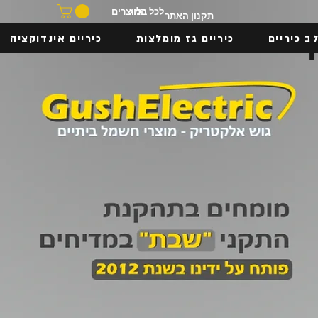
בלוג
לכל המוצרים
תקנון האתר
ב כיריים
כיריים גז מומלצות
כיריים אינדוקציה