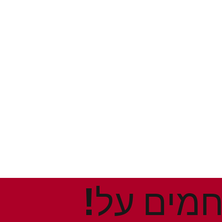
!הנחות ומבצעים חמים על