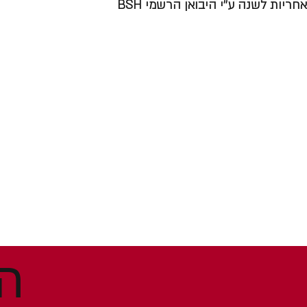
אחריות לשנה ע׳׳י היבואן הרשמי BSH