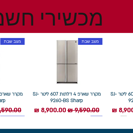
מכשירי חשמ
מצב שבת
מצב שבת
מקרר שארפ 4 דלתות 607 ליטר SJ-
מקרר שארפ 4 דלתות 607 ליטר SJ-
arp
9260-BS Sharp
9
 מבצע
מחיר רגיל
מחיר מבצע
מחיר רגי
1400 סל"ד
תוצרת איטליה
מצב שבת