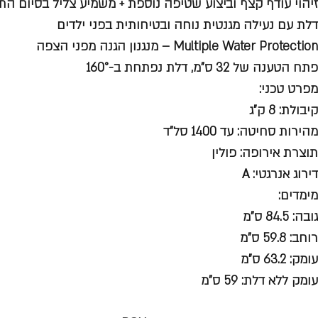
זיהוי עודף קצף וביצוע שטיפה נוספת + משמיע צליל בסיום הת
דלת עם נעילה מגנטית נוחה ובטיחותית בפני ילדים
Multiple Water Protection – מנגנון הגנה מפני הצפה
פתח הטענה של 32 ס"מ, דלת נפתחת ב-160°
מפרט טכני:
קיבולת: 8 ק"ג
מהירות סחיטה: עד 1400 סל"ד
תוצרת אירופה: פולין
דירוג אנרגטי: A
מימדים:
גובה: 84.5 ס"מ
רוחב: 59.8 ס"מ
עומק: 63.2 ס"מ
עומק ללא דלת: 59 ס"מ