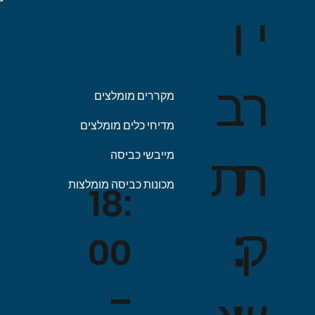
ו
י
ב
ר
מקררים מומלצים
מדיחי כלים מומלצים
ת
ת
מייבשי כביסה
מכונות כביסה מומלצות
18:
:
ק
00
–