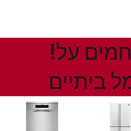
!הנחות ומבצעים חמים על
ל ביתיים