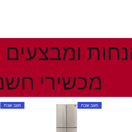
מכשירי חשמ
מצב שבת
מצב שבת