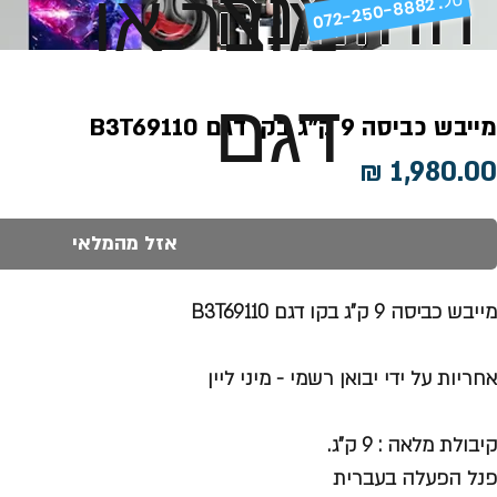
ההזמנה
מוצר או
072-250-8882 .
דגם
מייבש כביסה 9 ק"ג בקו דגם B3T69110
מחיר
אזל מהמלאי
מייבש כביסה 9 ק"ג בקו דגם B3T69110
אחריות על ידי יבואן רשמי - מיני ליין
קיבולת מלאה : 9 ק"ג.
פנל הפעלה בעברית