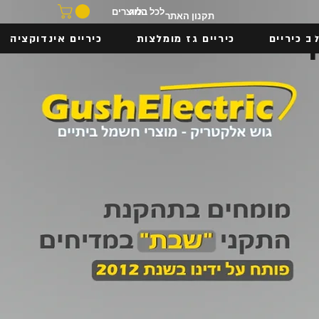
בלוג
לכל המוצרים
תקנון האתר
ב כיריים
כיריים גז מומלצות
כיריים אינדוקציה