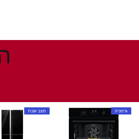
גרמניה
מצב שבת