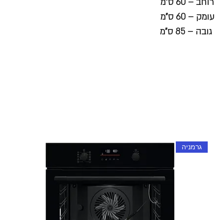
רוחב – 60 ס"מ
עומק – 60 ס"מ
גובה – 85 ס"מ
גרמניה