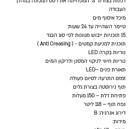
דפנות בצורת "S" המפחיתה את רטט המכונה במהלך
העבודה
מיכל איסוף מים
טיימר השהייה עד 24 שעות
15 תוכניות ייבוש מגוונות לפי סוג הבגד
תוכנית למניעת קמטים - ( Anti Creasing )
נוריות בקרה LED
נוריות חיווי לניקוי המסנן ולריקון המים
תאורת פנים –LED
זמזם התרעה לסיום פעולה
תוף נירוסטה בצורת גלים
פתיחת דלת – 150 מעלות
נפח תוף – 118 ליטר
דירוג אנרגיה: B
מידות: