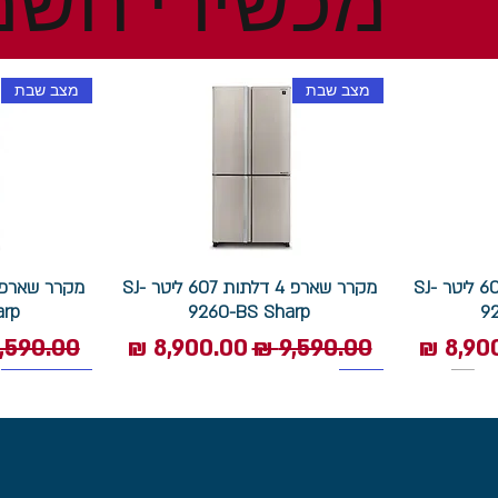
מכשירי חשמ
מצב שבת
מצב שבת
מקרר שארפ 4 דלתות 607 ליטר SJ-
מקרר שארפ 4 דלתות 607 ליטר SJ-
arp
9260-BS Sharp
9
 מבצע
מחיר רגיל
מחיר מבצע
מחיר רגי
1400 סל"ד
תוצרת איטליה
מצב שבת