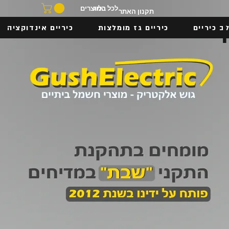
בלוג
לכל המוצרים
תקנון האתר
ב כיריים
כיריים גז מומלצות
כיריים אינדוקציה