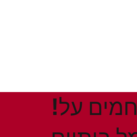
!הנחות ומבצעים חמים על