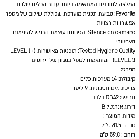
המלצה לתוכנית המתאימה ביותר עבור הכלים שלכם
Favorite: קביעת תכנית מועדפת שכוללת שילוב של מספר
אפשרויות רצויות
Silence on demand: הפחתת עוצמת הרעש למינימום
האפשרי
Tested Hygiene Quality: תוכניות מאושרות (LEVEL 1 +
LEVEL 3) המותאמות לטפל במגוון של וירוסים
מפרט:
קיבולת: 14 מערכות כלים
צריכת מים חסכונית: 9 ליטר
חרישי: DB42 בלבד
דירוג אנרגטי: B
מידות המוצר :
גובה : 81.5 ס"מ
רוחב : 59.8 ס"מ