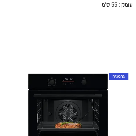
עומק : 55 ס"מ
גרמניה