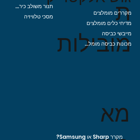
ת
תנור משולב כיריים
מקררים מומלצים
מסכי טלוויזיה
מדיחי כלים מומלצים
מובילות
מייבשי כביסה
מכונות כביסה מומלצות
מא
מקרר Sharp או Samsung?