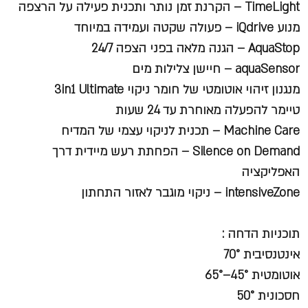
TimeLight – הקרנת זמן נותר ותכנית פעילה על הרצפה
מנוע iQdrive – פעולה שקטה ועמידה במיוחד
AquaStop – הגנה מלאה בפני הצפה 24/7
aquaSensor – חיישן צלילות מים
מנגנון זיהוי אוטומטי של חומר ניקוי 3in1 Ultimate
טיימר להפעלה מאוחרת עד 24 שעות
Machine Care – תכנית לניקוי עצמי של המדיח
Silence on Demand – הפחתת רעש מיידית דרך
האפליקציה
intensiveZone – ניקוי מוגבר לאזור התחתון
תוכניות הדחה :
אינטנסיבית 70°
אוטומטית 45°–65°
חסכונית 50°