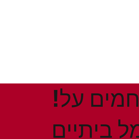
!הנחות ומבצעים חמים על
ל ביתיים