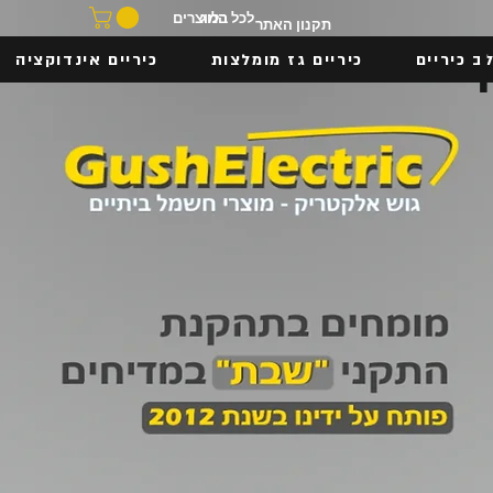
בלוג
לכל המוצרים
תקנון האתר
ב כיריים
כיריים גז מומלצות
כיריים אינדוקציה