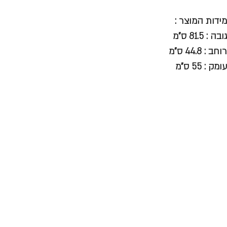
מידות המוצר :
גובה : 81.5 ס"מ
רוחב : 44.8 ס"מ
עומק : 55 ס"מ