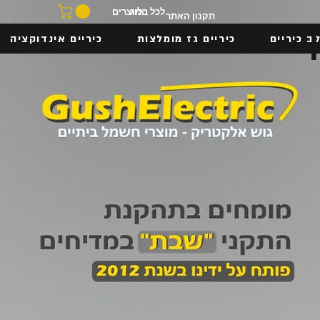
בלוג
לכל המוצרים
תקנון האתר
ב כיריים
כיריים גז מומלצות
כיריים אינדוקציה