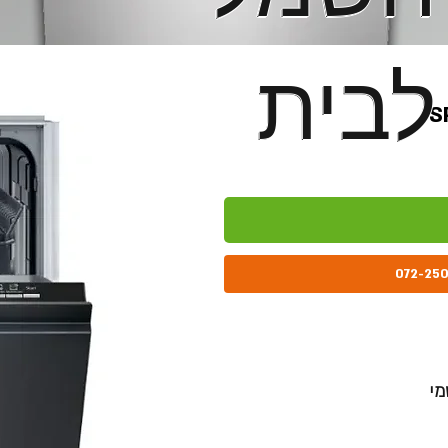
לבית
לבית
מי