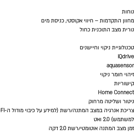
נוחות
מחוון התקדמות – חיווי אקוסטי, כניסת מים
נורית מצב התוכנית כחול
טכנולוגיית ניקוי וחיישנים
iQdrive
aquasensor
זיהוי חומר ניקוי
קישוריות
Home Connect
ניטור ושליטה מרחוק
למשתמש) 2.0 ואט
זמן מצב המתנה אוטומטי/רשת 2.0 דקה