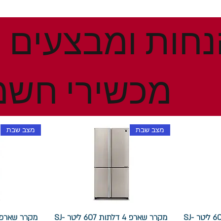
מכשירי חשמ
מצב שבת
מצב שבת
מקרר שארפ 4 דלתות 607 ליטר SJ-
מקרר שארפ 4 דלתות 607 ליטר SJ-