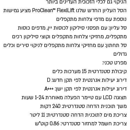
הניקוי גם לכלי הזכוכית העדינים ביותר
הסל העליון החדש שלנו ProClean™ FlexiLift מציע גמישות
נוספת עם מדפי צלחות מתקפלים
סל עליון: עם תפסני סיליקון לכוסות יין, מדפים כוסות
מתקפלים, מחזיקי צלחות מתקפלים וקוצי סיליקון רכים
סל תחתון: עם מחזיקי צלחות מתקפלים לניקוי סירים וכלים
גדולים
מפרט טכני:
קיבולת סטנדרטית 15 מערכות כלים
דירוג יעילות אנרגטית לפי תקן חדש: D
דירוג יעילות אנרגטית לפי תקן ישן: +++A
תצוגה LCD עם טיימר הפעלה מאוחרת 1-24 שעות
משך תוכנית הדחה סטנדרטית: 240 דקות
צריכת מים לתוכנית הדחה סטנדרטית: 11 ליטר
צריכת חשמל למחזור סטנדרטי: 0.86 קוט"ש