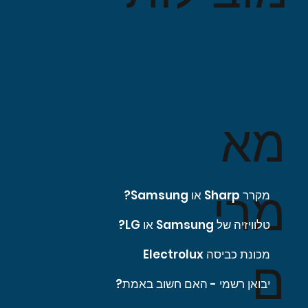
מא
מרי
מקרר Sharp או Samsung?
טלוויזיה של Samsung או LG?
מכונת כביסה Electrolux
ם
יבואן רשמי - האם חשוב באמת?