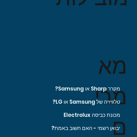
מא
מרי
מקרר Sharp או Samsung?
טלוויזיה של Samsung או LG?
מכונת כביסה Electrolux
ם
יבואן רשמי - האם חשוב באמת?