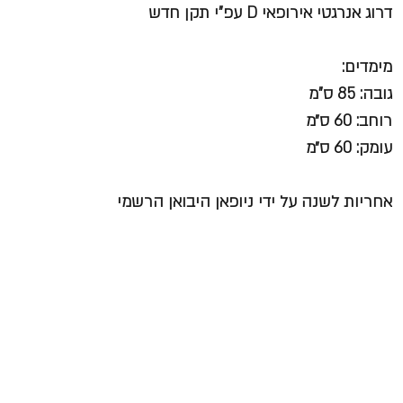
דרוג אנרגטי אירופאי D עפ"י תקן חדש
מימדים:
גובה: 85 ס"מ
רוחב: 60 ס״מ
עומק: 60 ס״מ
אחריות לשנה על ידי ניופאן היבואן הרשמי