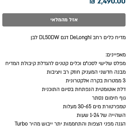
מחיר
אזל מהמלאי
מדיח כלים רחב DeLonghi דגם DL50DW לבן
מאפיינים:
מפלס שלישי לסכו״ם וכלים קטנים להגדלת קיבולת המדיח
מבנה חדשני המעניק חוזק רב ויציבות
3 ממטרות בקרה אלקטרונית
דלת אוטומטית הנפתחת בסיום התוכנית
גוף חימום נסתר
טמפרטורת מים 30-65 מעלות
השהייה של 1-24 שעות
הגנה מפני הצפות והתחממות יתר ייבוש מהיר Turbo