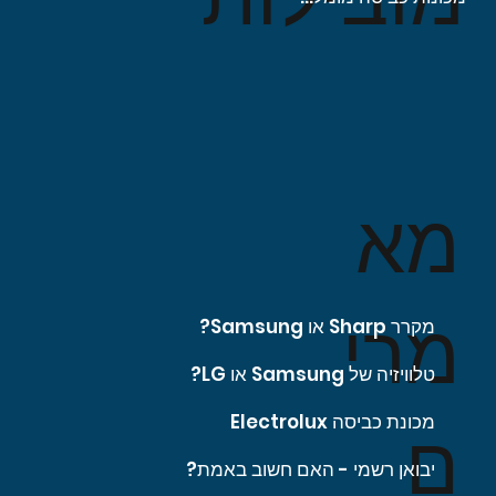
מא
מרי
מקרר Sharp או Samsung?
טלוויזיה של Samsung או LG?
מכונת כביסה Electrolux
ם
יבואן רשמי - האם חשוב באמת?