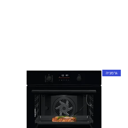
גרמניה