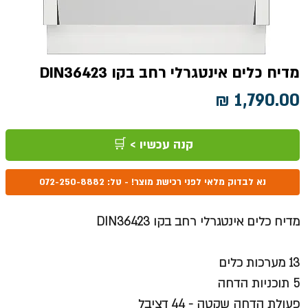
מדיח כלים אינטגרלי רחב בקו DIN36423
מחיר
קנה עכשיו > 🛒
נא לבדוק מלאי לפני רכישת מוצר! - טל: 072-250-8882
מדיח כלים אינטגרלי רחב בקו DIN36423
13 מערכות כלים
5 תוכניות הדחה
פעולת הדחה שקטה - 44 דציבל