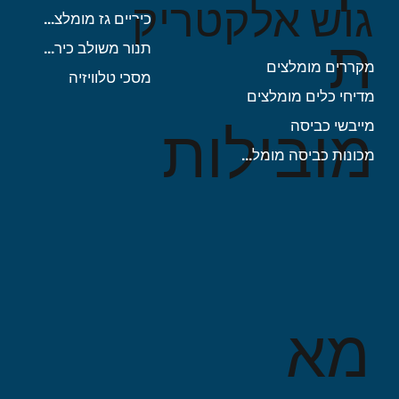
גוש אלקטריק
כיריים גז מומלצות
ת
תנור משולב כיריים
מקררים מומלצים
מסכי טלוויזיה
מדיחי כלים מומלצים
מובילות
מייבשי כביסה
מכונות כביסה מומלצות
מא