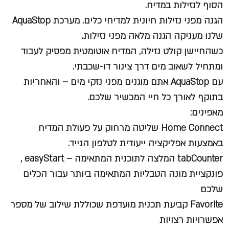
הסוף לנזילות במדיח.
הגנה מפני נזילות חיונית למדיחי כלים. מערכת AquaStop
שלנו מעניקה הגנה מלאה מפני נזילות.
כשהחיישן קולט נזילה, המדיח אוטומטית מפסיק לעבוד
ומתחיל לשאוב מים דרך צינור דו-שכבתי.
עם AquaStop אתם מוגנים מפני נזקי מים – והאחריות
בתוקף לאורך כל חיי המכשיר שלכם.
מאפינים:
Home Connect שליטה מרחוק על פעולת המדיח
באמצעות אפליקציה ייעודית לטלפון הנייד.
tabCounter המלצה לתוכנית המתאימה – easyStart ,
פונקציית מונה הטבליות המתאימה ביותר עבור הכלים
שלכם
Favorite קביעת תכנית מועדפת שכוללת שילוב של מספר
אפשרויות רצויות