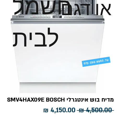
חשמל
או דגם
לבית
טל
072-250-8882 .
מדיח בוש אינטגרלי SMV4HAX09E BOSCH
מחיר
מחיר
 ‏4,500.00 ‏₪ 