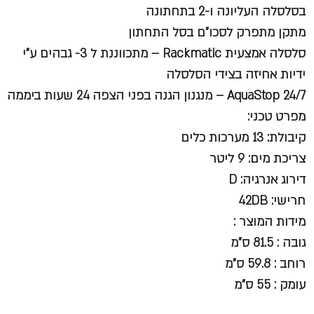
בסלסלה העליונה ו-2 בתחתונה
מתקן מתפרק לסכו"ם בסל התחתון
סלסלה אמצעית Rackmatic – מתכווננת ל 3- גבהים ע"י
ידיות אחיזה בצידי הסלסלה
AquaStop 24/7 – מנגנון הגנה בפני הצפה 24 שעות ביממה
מפרט טכני:
קיבולת: 13 מערכות כלים
צריכת מים: 9 ליטר
דירוג אנרגיה: D
חרישי: 42DB
מידות המוצר :
גובה : 81.5 ס"מ
רוחב : 59.8 ס"מ
עומק : 55 ס"מ