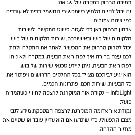
תמיכה מרחוק במקרה של שגיאה:
זה יכול להיות מלחיץ כשמכשירי החשמל בבית לא עובדים
כפי שהם אמורים.
אבחון מרחוק כאן כדי לעזור. פשוט התקשרו לשירות
הלקוחות של בוש ובאישורכם, שירות הלקוחות של בוש
יכול לסרוק מרחוק את המכשיר, לאתר את התקלה ולתת
לכם עצה ברורה איך לפתור את הבעיה. במקרה ולא ניתן
לפתור את הבעיה, ניתן ליידע טכנאי שירות של בוש.
הוא יגיע לביתכם מצויד בכל החלקים הדרושים ויפתור את
כל הבעיות. שירות חכם, פתרונות חכמים.
InfoLight – נקודת אור המוקרנת לרצפה לחיווי כשהמדיח
פועל:
נקודת אור אדומה המוקרנת לרצפה המספקת מידע לגבי
מצבו התפעולי, כדי שתדעו אם הוא עדיין עובד או שסיים את
מחזור ההדחה.