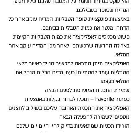
הוא שקט במיוחד ושומר על המטבח שלכם שליו ורגוע.
המדיח שסופר בשבילכם.
באמצעות פונקציית סופר הטבליות, המדיח עוקב אחר כל
הדחה ומנטר את כמות הטבליות בביתכם.
פשוט מכניסים לאפליקציה את כמות הטבליות הקיימת
באריזה החדשה שרכשתם ולאחר מכן המדיח עוקב אחר
המלאי.
האפליקציה תיתן התראה למכשיר הנייד כאשר מלאי
הטבליות עומד להסתיים! כעת, מדיח הכלים מנהל את
המלאי בעצמו.
שמירת התכנית המועדפת לפעם הבאה
כפתור Favorite – תוכלו לבחור בקלות באמצעות
האפליקציה את התכנית האהובה עליכם בשילוב לחצנים
נוספים, לשמירה להפעלה הבאה
הורידו תכניות שמתאימות בדיוק לחיי היום יום שלכם