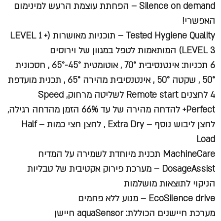
Silence on demand – הפחתת עוצמת הרעש למינימום
האפשרי!
Tested Hygiene Quality – תוכניות מאושרות (LEVEL 1 +
LEVEL 3) המותאמות לטפל במגוון של וירוסים
6 תכניות: אינטנסיבית 70° , אוטומטית 45°-65° , חסכונית
50° , שקטה 50° , אינטנסיבית מהירה 65° , תכנית מועדפת
4 לחצנים Remote start לשליטה מרחוק, Speed
Perfect+ להדחה מהירה של עד 66% הזמן מהדחה רגילה,
לחצן ליבוש נוסף – Extra Dry , לחצן חצי כמות – Half
Load
MachineCare תכנית מיוחדת לשמירה על המדיח
DosageAssist – מערכת פירוק אקטיבית של טבליות
הניקוי לתוצאות מושלמות
EcoSilence drive – מנוע ללא פחמים
מערכת חיישנים הכוללת: aquaSensor חיישן