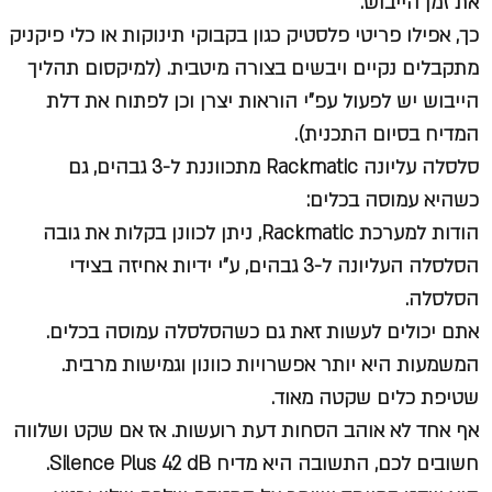
את זמן הייבוש.
כך, אפילו פריטי פלסטיק כגון בקבוקי תינוקות או כלי פיקניק
מתקבלים נקיים ויבשים בצורה מיטבית. (למיקסום תהליך
הייבוש יש לפעול עפ"י הוראות יצרן וכן לפתוח את דלת
המדיח בסיום התכנית).
סלסלה עליונה Rackmatic מתכווננת ל-3 גבהים, גם
כשהיא עמוסה בכלים:
הודות למערכת Rackmatic, ניתן לכוונן בקלות את גובה
הסלסלה העליונה ל-3 גבהים, ע"י ידיות אחיזה בצידי
הסלסלה.
אתם יכולים לעשות זאת גם כשהסלסלה עמוסה בכלים.
המשמעות היא יותר אפשרויות כוונון וגמישות מרבית.
שטיפת כלים שקטה מאוד.
אף אחד לא אוהב הסחות דעת רועשות. אז אם שקט ושלווה
חשובים לכם, התשובה היא מדיח Silence Plus 42 dB.