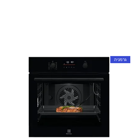
גרמניה