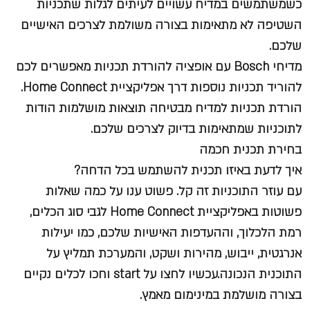
כשמשתמשים במדיח עשויים לעיתים לגלות שתכניות
השטיפה לא מתאימות בצורה משולמת לצרכים האישיים
שלכם.
מדיחי Bosch עם אופציה להורדת תכניות מאפשרים לכם
להוריד תכניות נוספות דרך אפליקציית Home Connect.
הורדת תכניות למדיח מבטיחה תוצאות מושלמות הודות
לתוכניות שמתאימות בדיוק לצרכים שלכם.
בחירת תכנית חכמה
איך לדעת באיזו תכנית להשתמש בכל הדחה?
עם עוזר התוכניות זה קל. פשוט ענו על כמה שאלות
פשוטות באפליקציית Home Connect לגבי סוג הכלים,
רמת הלכלוך, וההעדפות האישיות שלכם, כמו יעילות
אנרגטית, ייבוש, מהירות ושקט, והמערכת תמליץ על
התוכנית הנכונה.עכשיו לחצו על start וחכו לכלים נקיים
בצורה מושלמת במינימום מאמץ.