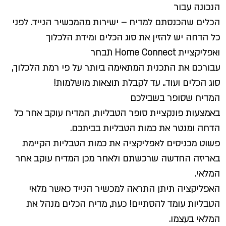
הנכונה עבור
הכלים שהכנסתם למדיח – ישירות מהמכשיר הנייד. לפני
כל הדחה יש להזין את סוג הכלים ומידת הלכלוך
ואפליקציית Home Connect תבחר
עבורכם את התכנית המתאימה ביותר על פי רמת הלכלוך,
סוג הכלים ועוד.. עד לקבלת תוצאות מושלמות!
המדיח שסופר בשבילכם
באמצעות פונקציית סופר הטבליות, המדיח עוקב אחר כל
הדחה ומנטר את כמות הטבליות בביתכם.
פשוט מכניסים לאפליקציה את כמות הטבליות הקיימת
באריזה החדשה שרכשתם ולאחר מכן המדיח עוקב אחר
המלאי.
האפליקציה תיתן התראה למכשיר הנייד כאשר מלאי
הטבליות עומד להסתיים! כעת, מדיח הכלים מנהל את
המלאי בעצמו.