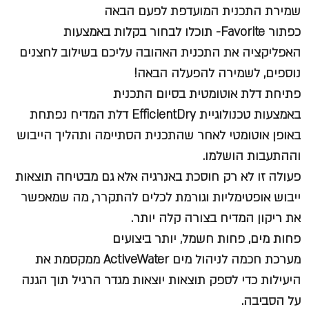
שמירת התכנית המועדפת לפעם הבאה
כפתור Favorite- תוכלו לבחור בקלות באמצעות
האפליקציה את התכנית האהובה עליכם בשילוב לחצנים
נוספים, לשמירה להפעלה הבאה!
פתיחת דלת אוטומטית בסיום התכנית
באמצעות טכנולוגיית EfficientDry דלת המדיח נפתחת
באופן אוטומטי לאחר שהתכנית הסתיימה ותהליך הייבוש
וההתעבות הושלמו.
פעולה זו לא רק חוסכת באנרגיה אלא גם מבטיחה תוצאות
ייבוש אופטימליות וגורמת לכלים להתקרר, מה שמאפשר
את ריקון המדיח בצורה קלה יותר.
פחות מים, פחות חשמל, יותר ביצועים
מערכת חכמה לניהול מים ActiveWater ממקסמת את
היעילות כדי לספק תוצאות יוצאות מגדר הרגיל תוך הגנה
על הסביבה.