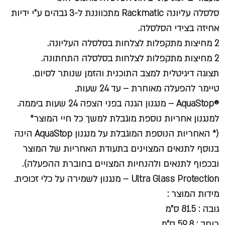
סלסלה עליונה Rackmatic מתכווננת ל-3 גבהים ע"י ידיות
אחיזה בצידי הסלסלה.
2 מחיצות מתקפלות לצלחות בסלסלה העליונה.
2 מחיצות מתקפלות לצלחות בסלסלה התחתונה.
תצוגה דיגיטלית למצב התוכנית והזמן שנותר לסיום.
טיימר להפעלה מאוחרת – עד 24 שעות.
®AquaStop – מנגנון הגנה בפני הצפה 24 שעות ביממה.
למנגנון אחריות נוספת מוגבלת למשך כל חיי המוצר*
(* האחריות הנוספת המוגבלת על מנגנון AquaStop הינה
בנוסף לתנאים המצוינים בתעודת האחריות של המוצר
ובכפוף לתנאים ולהנחיות המצויים בחוברת ההפעלה).
Ultra Glass Protection – מנגנון לשמירה על כלי זכוכית.
מידות המוצר :
גובה : 81.5 ס"מ
רוחב : 59.8 ס"מ