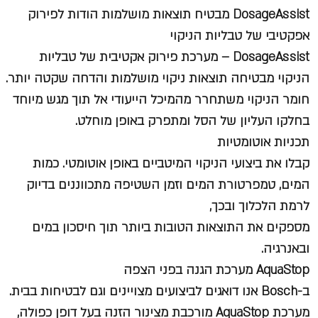
DosageAssist מבטיח תוצאות מושלמות הודות לפירוק
אפקטיבי של טבליות הניקוי
DosageAssist – מערכת פירוק אקטיבית של טבליות
הניקוי מבטיחה תוצאות ניקוי מושלמות והדחה שקטה יותר.
חומר הניקוי משתחרר מהמיכל הייעודי אל תוך מגש מיוחד
בחלקו העליון של הסל ומתפרק באופן מוחלט.
תכניות אוטומטיות
קבלו את ביצועי הניקוי המיטביים באופן אוטומטי. כמות
המים, טמפרטורת המים וזמן השטיפה מתכווננים בדיוק
לרמת הלכלוך ובכך,
מספקים את התוצאות הטובות ביותר תוך חיסכון במים
ובאנרגיה.
AquaStop מערכת הגנה בפני הצפה
ב-Bosch אנו דואגים לביצועים מצויינים וגם לבטיחות בבית.
מערכת AquaStop מורכבת מצינור הזנה בעל דופן כפולה,