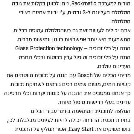
הודות למערכת Rackmatic, ניתן לכוונן בקלות את גובה
הסלסלה העליונה ל-3 גבהים, ע"י ידיות אחיזה בצידי
הסלסלה.
אתם יכולים לעשות זאת גם כשהסלסלה עמוסה בכלים.
המשמעות היא יותר אפשרויות כוונון וגמישות מרבית.
הגנה על כלי זכוכית – Glass Protection technology
הגנה על כלי זכוכית וטיפול עדין בכוסות ובכלי החרס
העדינים שלכם.
מדיחי הכלים של Bosch עם הגנה על זכוכית מווסתים את
קשיות המים, משום שמים רכים גורמים לשחיקת זכוכית.
כך אנחנו ממטבים את ההגנה על כוסות יקרות וכלי חרסינה
עדינים בעלי דרישות טיפול מיוחד.
המלצה לתוכנית המתאימה ביותר עבור הכלים
בחירת תכנית ההדחה יכולה להיות לעיתים מבלבלת. לכן,
בוש משיקים את Easy Start, אשר תמליץ על התכנית