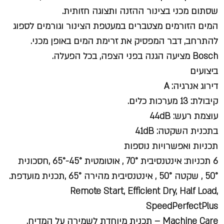
שסתום מכני בצינור ההזנה ותצוגה חזותית.
המים הזורמים מצטברים במעטפת הצינור וגורמים לספוג
להתרחב, דבר המפסיק את זרימת המים באופן מכני.
Bosch מציעה הגנה בפני הצפה, בכל הפעלה.
ביצועים
דירוג אנרגיה: A
קיבולת: 13 מערכות כלים.
עוצמת רעש: 44dB
בתכנית השקטה: 41dB
תכניות ואפשרויות נוספות
6 תכניות: אינטנסיבית 70° , אוטומטית 45°-65° ,חסכונית
50° , שקטה 50° , אינטנסיבית מהירה 65° ,תכנית מועדפת.
Remote Start, Efficient Dry, Half Load,
SpeedPerfectPlus
Machine Care – תכנית מיוחדת לשמירה על המדיח.