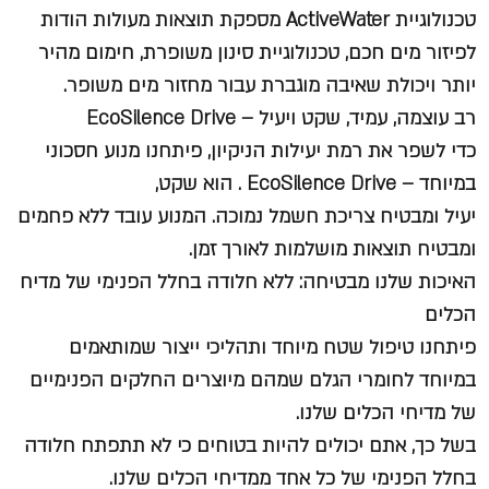
טכנולוגיית ActiveWater מספקת תוצאות מעולות הודות
לפיזור מים חכם, טכנולוגיית סינון משופרת, חימום מהיר
יותר ויכולת שאיבה מוגברת עבור מחזור מים משופר.
רב עוצמה, עמיד, שקט ויעיל – EcoSilence Drive
כדי לשפר את רמת יעילות הניקיון, פיתחנו מנוע חסכוני
במיוחד – EcoSilence Drive . הוא שקט,
יעיל ומבטיח צריכת חשמל נמוכה. המנוע עובד ללא פחמים
ומבטיח תוצאות מושלמות לאורך זמן.
האיכות שלנו מבטיחה: ללא חלודה בחלל הפנימי של מדיח
הכלים
פיתחנו טיפול שטח מיוחד ותהליכי ייצור שמותאמים
במיוחד לחומרי הגלם שמהם מיוצרים החלקים הפנימיים
של מדיחי הכלים שלנו.
בשל כך, אתם יכולים להיות בטוחים כי לא תתפתח חלודה
בחלל הפנימי של כל אחד ממדיחי הכלים שלנו.