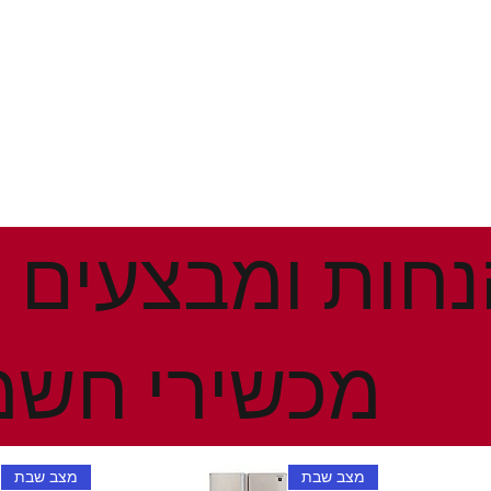
מכשירי חשמ
מצב שבת
מצב שבת