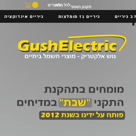
בלוג
לכל המוצרים
תקנון האתר
ב כיריים
כיריים גז מומלצות
כיריים אינדוקציה