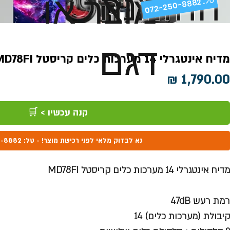
ההזמנה
מוצר או
072-250-8882 .
דגם
מדיח אינטגרלי 14 מערכות כלים קריסטל MD78FI
מחיר
קנה עכשיו > 🛒
נא לבדוק מלאי לפני רכישת מוצר! - טל: 072-250-8882
מדיח אינטגרלי 14 מערכות כלים קריסטל MD78FI
רמת רעש 47dB
קיבולת (מערכות כלים) 14