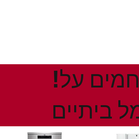
!הנחות ומבצעים חמים על
ל ביתיים