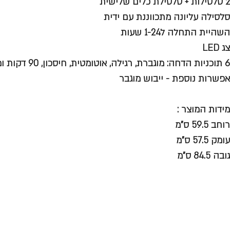
2 סלסילות + סלסילת כלים שלישית
סלסילה עליונה מתכווננת עם ידית
השהיית התחלה ל1-24 שעות
צג LED
6 תוכניות הדחה: מוגברת, רגילה, אוטומטית, חיסכון, 90 דקות ומהירה
אפשרות נוספת - ייבוש מוגבר
מידות המוצר :
רוחב 59.5 ס"מ
עומק 57.5 ס"מ
גובה 84.5 ס"מ