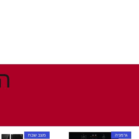
גרמניה
מצב שבת