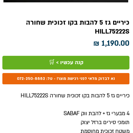
כיריים גז 5 להבות בקו זכוכית שחורה
HILL75222S
מחיר
קנה עכשיו > 🛒
נא לבדוק מלאי לפני רכישת מוצר! - טל: 072-250-8882
כיריים גז 5 להבות בקו זכוכית שחורה HILL75222S
4 מבערי גז + להבת ווק SABAF
תומכי סירים ברזל יצוק
משטח זכוכית מחוסמת