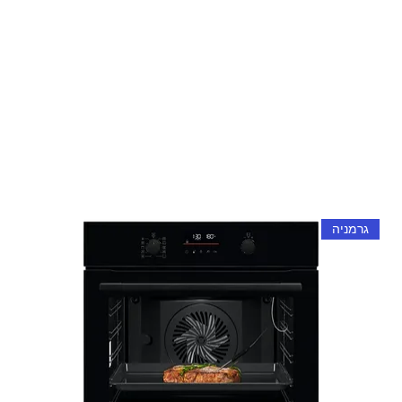
גרמניה