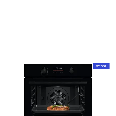
גרמניה