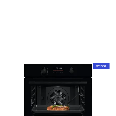
גרמניה