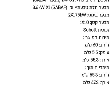
הספק חימום כולל: kW 8.1 (מבער SABAF)
מבער תלת טבעתי/ווק: 3.6kW X1 (SABAF)
מבער בינוני: 2X1.75kW
מבער קטן: 1X1.0
זכוכית Schott
מידות המוצר :
רוחב: 60 ס"מ
עומק: 5.5 ס"מ
אורך: 55.3 ס"מ
מימדי חיתוך :
רוחב: 55.3 ס"מ
אורך: 47.3 ס"מ