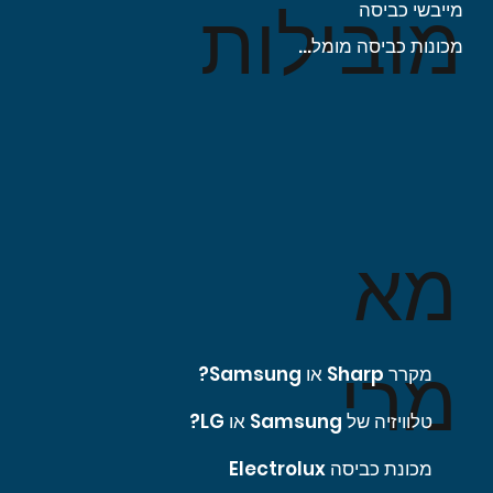
מובילות
מייבשי כביסה
מכונות כביסה מומלצות
מא
מרי
מקרר Sharp או Samsung?
טלוויזיה של Samsung או LG?
מכונת כביסה Electrolux