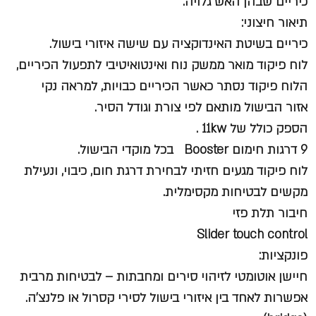
כיריים שבהן האש גלויה.
תיאור חיצוני:
כיריים בשיטת האינדוקציה עם שישה איזורי בישול.
לוח פיקוד מואר ממשק נוח ואינטואיטיבי לתפעול הכיריים,
הלוח פיקוד נסתר כאשר הכיריים כבויות, למראה נקי
אזור הבישול מותאם לפי צורת וגודל הסיר.
הספק כולל של 11kw .
9 דרגות חימום Booster בכל מוקדי הבישול.
לוח פיקוד מגעים חזיתי לבחירת דרגת חום, כיבוי, ונעילת
מקשים לבטיחות מקסימלית.
חיבור תלת פזי
Slider touch control
פונקציות:
חיישן אוטומטי לזיהוי סירים ומחבתות – לבטיחות מרבית
אפשרות לאחד בין איזורי בישול לסירי קסרול או פלנצ’ה.