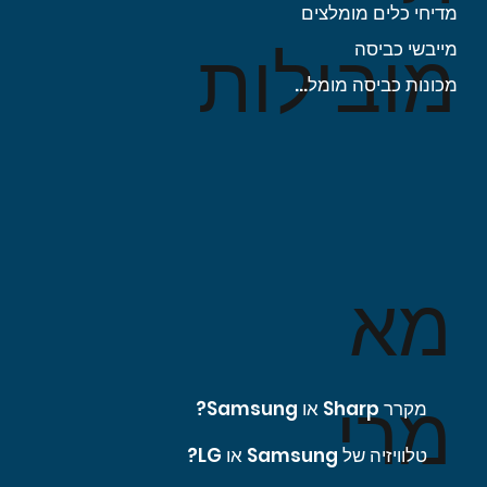
מדיחי כלים מומלצים
מובילות
מייבשי כביסה
מכונות כביסה מומלצות
מא
מרי
מקרר Sharp או Samsung?
טלוויזיה של Samsung או LG?