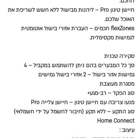
החכם.
חיישן טיגון Pro
– ליהנות מבישול ללא חשש לשריפת את
האוכל שלכם.
flexZones חכמים
– העברת אזורי בישול אוטומטית
לגמישות מקסימלית.
סקירה טכנית
סך כל המבערים בהם ניתן להשתמש במקביל – 4
גמישות אזור בישול – 2 אזורי בישול גמישים
מסגרת מעוצבת
סוג הפקד – רב-מגע+
מנעו צריבה עם חיישן טיגון – חיישן צלייה Pro
סוג התקע – ללא תקע (חיבור לחשמל על ידי חשמלאי)
Home Connect
עיצוב :