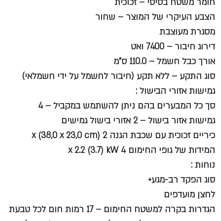
חומר משטח בסיסי – זכוכית
הצבע העיקרי של המוצר – שחור
מסגרת מעוצבת
דירוג חיבור – 7400 ואט
אורך כבל חשמל – 110.0 ס"מ
סוג התקע – ללא תקע (חיבור לחשמל על ידי חשמלאי)
גמישות אזורי הבישול :
סך כל המבערים בהם ניתן להשתמש במקביל – 4
גמישות אזור בישול – 2 אזורי בישול גמישים
כיריים זכוכית עם שכבת הגנה 2 x (38,0 x 23,0 cm)
המידות של גופי החימום 4 x 2.2 (3.7) kW
נוחות :
סוג הפקד רב-מגע+
לחצן מועדפים
הגדרות בקרה למשטח החימום – 17 רמות חום לכל טבעת