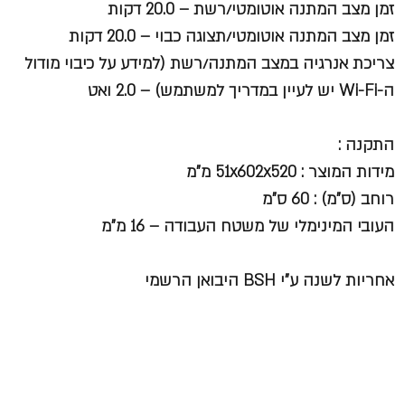
זמן מצב המתנה אוטומטי/רשת – 20.0 דקות
זמן מצב המתנה אוטומטי/תצוגה כבוי – 20.0 דקות
צריכת אנרגיה במצב המתנה/רשת (למידע על כיבוי מודול
ה-Wi-Fi יש לעיין במדריך למשתמש) – 2.0 ואט
התקנה :
מידות המוצר : 51x602x520 מ"מ
רוחב (ס"מ) : 60 ס"מ
העובי המינימלי של משטח העבודה – 16 מ"מ
אחריות לשנה ע"י BSH היבואן הרשמי