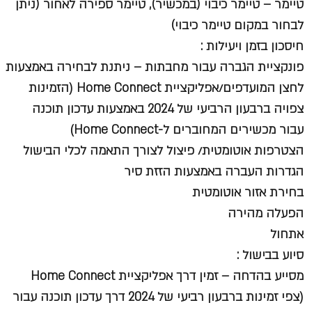
טיימר – טיימר כיבוי (במכשיר), טיימר ספירה לאחור (ניתן
לבחור במקום טיימר כיבוי)
חיסכון בזמן ויעילות :
פונקציית הגברה עבור מחבתות – ניתנת לבחירה באמצעות
לחצן המועדפים/אפליקציית Home Connect (הזמינות
צפויה ברבעון הרביעי של 2024 באמצעות עדכון תוכנה
עבור מכשירים המחוברים ל-Home Connect)
הצטרפות אוטומטית/ פיצול לצורך התאמה לכלי הבישול
הגדרות העברה באמצעות הזזת סיר
בחירת אזור אוטומטית
הפעלה מהירה
אתחול
סיוע בבישול :
מסייע בהדחה – זמין דרך אפליקציית Home Connect
(צפי זמינות ברבעון רביעי של 2024 דרך עדכון תוכנה עבור