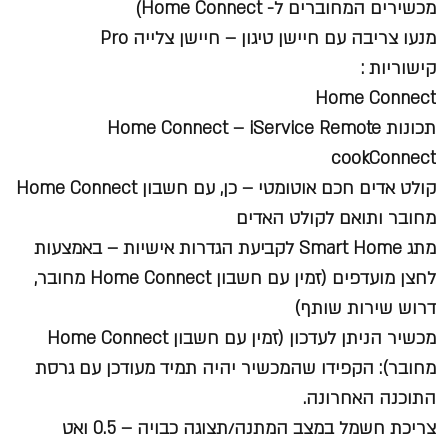
מכשירים המחוברים ל- Home Connect)
מנעו צריבה עם חיישן טיגון – חיישן צלייה Pro
קישוריות :
Home Connect
תכונות Home Connect – iService Remote
cookConnect
קולט אדים חכם אוטומטי – כן, עם חשבון Home Connect
מחובר ותואם לקולט האדים
מתג Smart Home לקביעת הגדרות אישיות – באמצעות
לחצן מועדפים (זמין עם חשבון Home Connect מחובר,
דרוש שירות שותף)
מכשיר הניתן לעדכון (זמין עם חשבון Home Connect
מחובר): הקפידו שהמכשיר יהיה תמיד מעודכן עם גרסת
התוכנה האחרונה.
צריכת חשמל במצב המתנה/תצוגה כבויה – 0.5 ואט