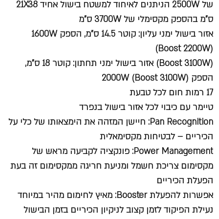
של 2500W הניתנים לאיחוד למשטח בישול אחיד 21X38
ס"מ בהספק מקסימלי של 3700W ס"מ
אזור בישול ימני עליון: קוטר 14.5 ס"מ, הספק 1600W
(Boost 2200W)
(Boost 3100W) אזור בישול ימני תחתון: קוטר 18 ס"מ,
הספק 2000W (Boost 3100W)
17 רמות חום לכל טבעת
טיימר עם כיבוי לכל אזור בישול בנפרד
Pan Recognition: חיישן המזהה את הימצאותו של כלי על
הכיריים – לבטיחות מקסימאלית
Power Management: פונקציה לקביעה מראש של
מקסימום צריכת חשמל ומניעת חריגה ממקסימום זה בעת
הפעלת הכיריים
אפשרות להפעלת Booster: מאיץ לחימום מהיר במיוחד
נעילת הפיקוד לזמן קצוב לניקיון הכיריים בזמן הבישול