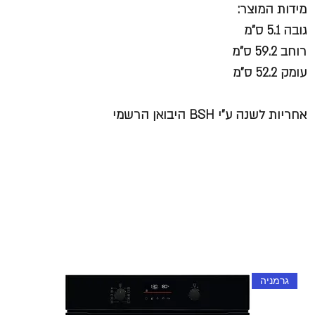
מידות המוצר:
גובה 5.1 ס"מ
רוחב 59.2 ס"מ
עומק 52.2 ס"מ
אחריות לשנה ע"י BSH היבואן הרשמי
גרמניה