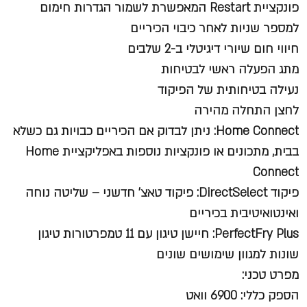
פונקציית Restart המאפשרת לשמור הגדרות חימום
למספר שניות לאחר כיבוי הכיריים
חיווי חום שיורי דיגיטלי ב-2 שלבים
מתג הפעלה ראשי לבטיחות
נעילה בטיחותית של הפיקוד
לחצן התחלה מהירה
Home Connect:
ניתן לבדוק אם הכיריים כבויות גם כשלא
בבית, מתכונים או פונקציות נוספות באפליקציית Home
Connect
פיקוד DirectSelect:
פיקוד טאצ' חדשני – שליטה נוחה
ואינטואיטיבית בכיריים
PerfectFry Plus:
חיישן טיגון עם 11 טמפרטורות טיגון
שונות למגוון שימושים שונים ​​​​
מפרט טכני:
הספק כללי: 6900 וואט