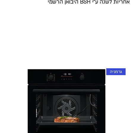
אחריות לשנה ע"י BSH היבואן הרשמי
גרמניה