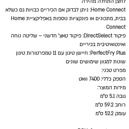
לחצן התחלה מהירה
Home Connect: ניתן לבדוק אם הכיריים כבויות גם כשלא
בבית, מתכונים או פונקציות נוספות באפליקציית Home
Connect
פיקוד DirectSelect: פיקוד טאצ' חדשני – שליטה נוחה
ואינטואיטיבית בכיריים
PerfectFry Plus: חיישן טיגון עם 11 טמפרטורות טיגון
שונות למגוון שימושים שונים ​​​​
מפרט טכני:
הספק כללי: 7400 וואט
מידות המוצר:
גובה 5.1 ס"מ
רוחב 59.2 ס"מ
עומק 52.2 ס"מ