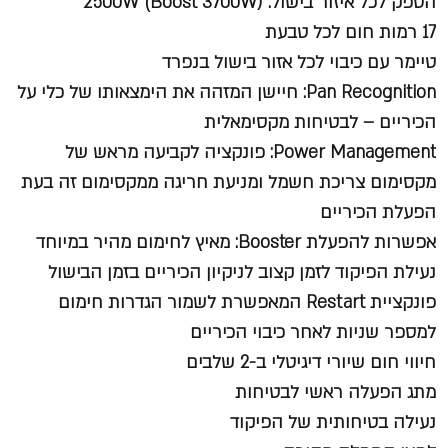
הספק לכל איזור בישול: (2500W (Boost 3700W
17 רמות חום לכל טבעת
טיימר עם כיבוי לכל אזור בישול בנפרד
Pan Recognition: חיישן המזהה את הימצאותו של כלי על
הכיריים – לבטיחות מקסימאלית
Power Management: פונקציה לקביעה מראש של
מקסימום צריכת חשמל ומניעת חריגה ממקסימום זה בעת
הפעלת הכיריים
אפשרות להפעלת Booster: מאיץ לחימום מהיר במיוחד
נעילת הפיקוד לזמן קצוב לניקיון הכיריים בזמן הבישול
פונקציית Restart המאפשרת לשמור הגדרות חימום
למספר שניות לאחר כיבוי הכיריים
חיווי חום שיורי דיגיטלי ב-2 שלבים
מתג הפעלה ראשי לבטיחות
נעילה בטיחותית של הפיקוד