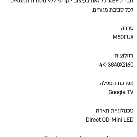
חברת KEF. כל זאת בעיצוב יוקרתי ללא מסגרת המתאים
לכל סביבת מגורים.
סדרה
M80FUX
רזולוציה
4K-3840X2160
מערכת הפעלה
Google TV
טכנולוגיית הארה
Direct QD-Mini LED