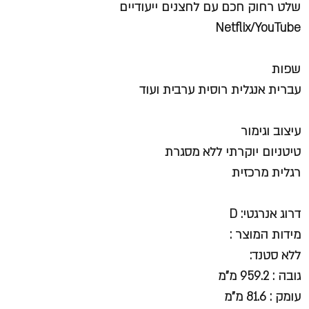
שלט רחוק חכם עם לחצנים ייעודיים
Netflix/YouTube
שפות
עברית אנגלית רוסית ערבית ועוד
עיצוב וגימור
טיטניום יוקרתי ללא מסגרת
רגלית מרכזית
דרוג אנרגטי: D
מידות המוצר :
ללא סטנד:
גובה : 959.2 מ"מ
עומק : 81.6 מ"מ