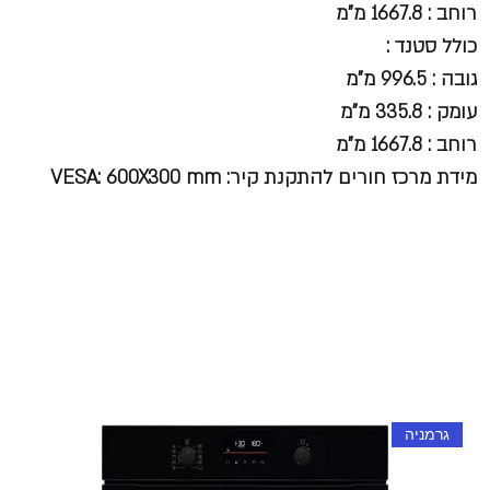
רוחב : 1667.8 מ"מ
כולל סטנד :
גובה : 996.5 מ"מ
עומק : 335.8 מ"מ
רוחב : 1667.8 מ"מ
מידת מרכז חורים להתקנת קיר: VESA: 600X300 mm
גרמניה