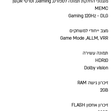
מנגנוני החלקת תמונה לספורט, Gaming, וסרטי אקשן
MEMC
Gaming 120Hz - DLG
מצב ייחודי למשחקים
Game Mode ,ALLM, VRR
תמונה עשירה
HDR10
Dolby vision
זיכרון גישה RAM
2GB
זיכרון אחסון FLASH