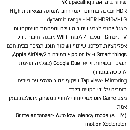
שידור בזמן אמת 4K upscaling
HDR תמיכה בתחום דינמי רחב לתמונה מציאותית High
dynamic range - HDR HDR10+/HLG
פאנל ייחודי לצבע שחור מושלם והפחתת השתקפויות
Smart TV - מעבד 4 ליבות- WiFi מובנה, חיבור קווי,
אפליקציות, דפדפן, שיתוף ושיקוף תוכן, תמיכה בבית חכם
Smart things ו- pc on tv + תמיכה ב Apple AirPlay2,
תמיכה בשיחות וידיאו Google Due (מצלמה תואמת
לרכישה בנפרד)
Tap view- Mirroring שיקוף מהיר מטלפונים ניידים
תומכים על ידי הקשה בלבד
מצב Game אוטומטי ייחודי לחוויית משחק מושלמת בזמן
אמת
Game enhanser- Auto low latency mode (ALLM)
motion Xcelerator