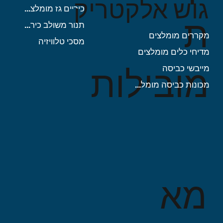
גוש אלקטריק
כיריים גז מומלצות
ת
תנור משולב כיריים
מקררים מומלצים
מסכי טלוויזיה
מדיחי כלים מומלצים
מובילות
מייבשי כביסה
מכונות כביסה מומלצות
מא