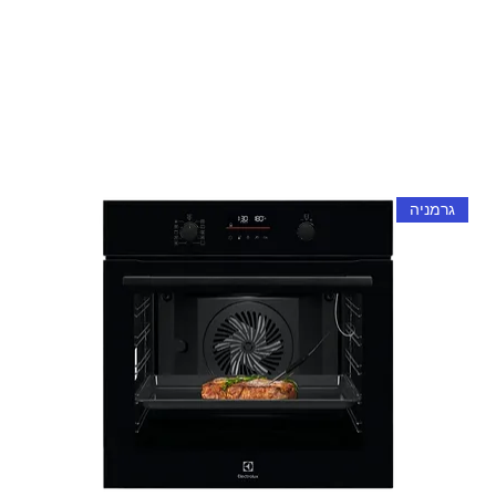
גרמניה