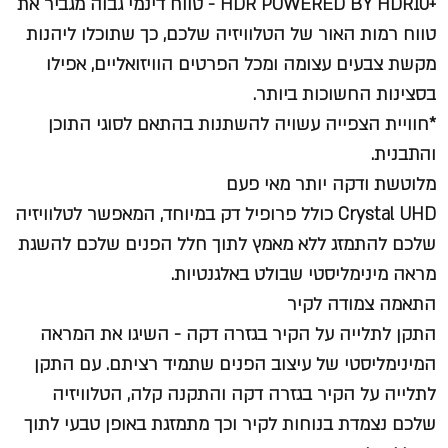
+HDR POWERED BY HDR10 - טווח דינמי גבוה מגביר את
טווח רמות האור של הטלוויזיה שלכם, כך שתוכלו ליהנות
מקשת צבעים עצומה ומכל הפרטים הוויזואליים, אפילו
בסצינות החשוכות ביותר.
*חוויית הצפייה עשויה להשתנות בהתאם לסוגי התוכן
והתבנית.
מלוטשת ודקה יותר מאי פעם
Crystal UHD כולל פרופיל דק במיוחד, המאפשר לטלוויזיה
שלכם להתמזג ללא מאמץ לתוך חלל הפנים שלכם להשגת
מראה מינימליסטי שבולט באלגנטיות.
התאמה צמודה לקיר
התקן לתלייה על הקיר בגזרה דקה - השיגו את המראה
המינימליסטי של עיצוב הפנים שתמיד רציתם. עם התקן
לתלייה על הקיר בגזרה דקה והתקנה קלה, הטלוויזיה
שלכם נצמדת בנוחות לקיר וכך מתמזגת באופן טבעי לתוך