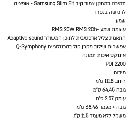
תמיכה במתקן צמוד קיר Samsung Slim Fit - אופציה
לרכישה בנפרד
שמע
עוצמת שמע -RMS 20W RMS 2Ch
התאמת צליל אדפטיבית לתוכן המשודר Adaptive sound
אפשרות שילוב מקרן קול בטכנולוגיית Q-Symphony
אינדקס איכות תמונה
PQI 2200
מידות
רוחב 111.8 ס"מ
גובה 64.45 ס"מ
עומק 2.57 ס"מ
גובה + מעמד 68.46 ס"מ
משקל ללא מעמד 11.5 ק"ג