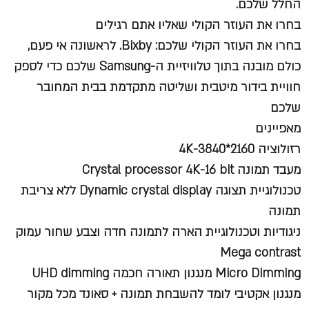
החלל שלכם.
בחרו את העוזר הקולי שאליו אתם רגילים
בחרו את העוזר הקולי שלכם: Bixby. לראשונה אי פעם,
כולם מובנה בתוך טלוויזיית ה-Samsung שלכם כדי לספק
חוויית בידור מיטבית ושליטה מתקדמת בבית המחובר
שלכם
מאפיינים
רזולוציה 4K-3840*2160
מעבד תמונה Crystal processor 4K-16 bit
טכנולוגיית תצוגה Dynamic crystal display ללא צריבת
תמונה
ניגודיות וטכנולוגיית הארה לתמונה חדה וצבע שחור עמוק
Mega contrast
Micro Dimming מנגנון תאורה חכמה UHD dimming
מנגנון אקטיבי לומד להשבחת תמונה + סאונד מכל מקור