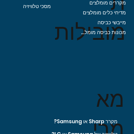
ת
מקררים מומלצים
מסכי טלוויזיה
מדיחי כלים מומלצים
מובילות
מייבשי כביסה
מכונות כביסה מומלצות
מא
מרי
מקרר Sharp או Samsung?