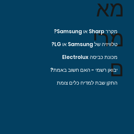
מא
מרי
מקרר Sharp או Samsung?
טלוויזיה של Samsung או LG?
מכונת כביסה Electrolux
ם
יבואן רשמי - האם חשוב באמת?
התקן שבת למדיח כלים צומת